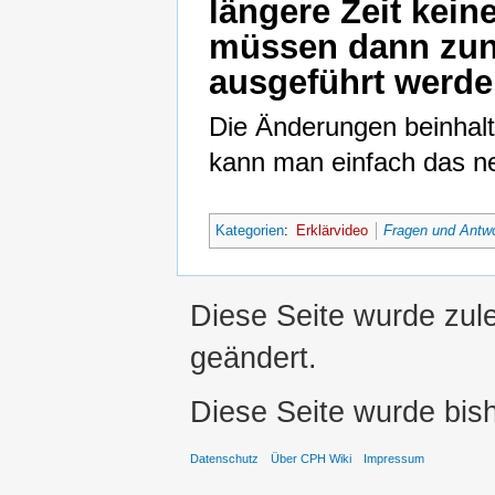
längere Zeit kein
müssen dann zunä
ausgeführt werd
Die Änderungen beinhalt
kann man einfach das n
Kategorien
:
Erklärvideo
Fragen und Antw
Diese Seite wurde zul
geändert.
Diese Seite wurde bis
Datenschutz
Über CPH Wiki
Impressum