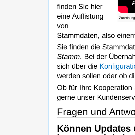
finden Sie hier
eine Auflistung
Zuordnung
von
Stammdaten, also einem
Sie finden die Stammdat
Stamm
. Bei der Überna
sich über die
Konfigurati
werden sollen oder ob die
Ob für Ihre Kooperation
gerne unser Kundenservi
Fragen und Antwo
Können Updates 