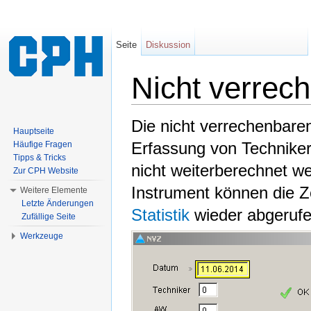
Seite
Diskussion
Nicht verrec
Wechseln zu:
Navigation
,
Suche
Die nicht verrechenbare
Hauptseite
Erfassung von Techniker
Häufige Fragen
Tipps & Tricks
nicht weiterberechnet w
Zur CPH Website
Instrument können die Z
Weitere Elemente
Letzte Änderungen
Statistik
wieder abgerufe
Zufällige Seite
Werkzeuge